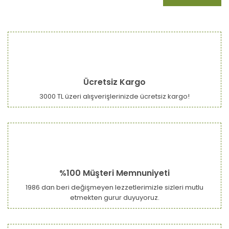
Ücretsiz Kargo
3000 TL üzeri alışverişlerinizde ücretsiz kargo!
%100 Müşteri Memnuniyeti
1986 dan beri değişmeyen lezzetlerimizle sizleri mutlu
etmekten gurur duyuyoruz.