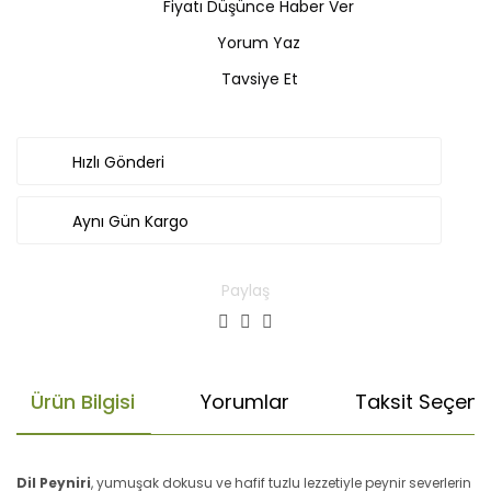
Fiyatı Düşünce Haber Ver
Yorum Yaz
Tavsiye Et
Hızlı Gönderi
Aynı Gün Kargo
Paylaş
Ürün Bilgisi
Yorumlar
Taksit Seçenek
Dil Peyniri
, yumuşak dokusu ve hafif tuzlu lezzetiyle peynir severlerin