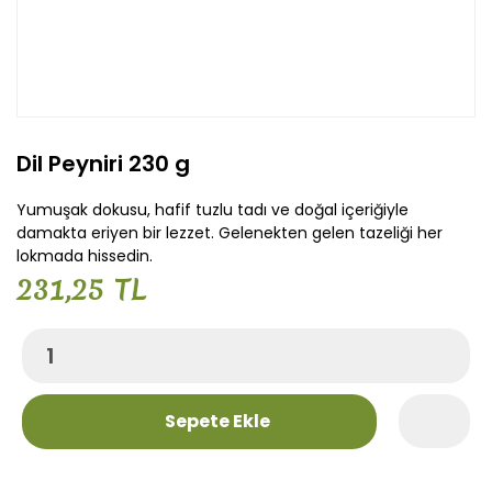
Dil Peyniri 230 g
Yumuşak dokusu, hafif tuzlu tadı ve doğal içeriğiyle
damakta eriyen bir lezzet. Gelenekten gelen tazeliği her
lokmada hissedin.
231,25 TL
Sepete Ekle