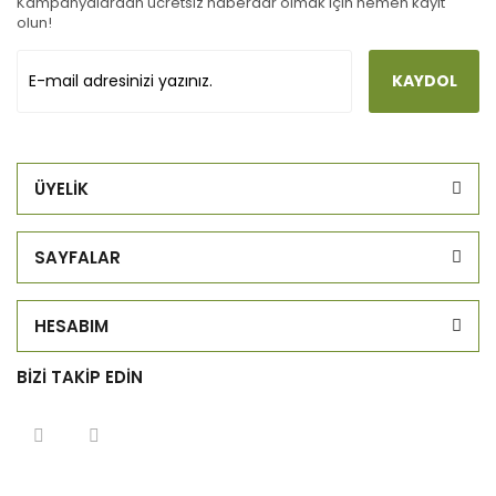
Kampanyalardan ücretsiz haberdar olmak için hemen kayıt
olun!
KAYDOL
ÜYELİK
SAYFALAR
HESABIM
BİZİ TAKİP EDİN