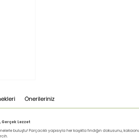
ekleri
Önerileriniz
, Gerçek Lezzet
zemelerle buluştu! Parçacıklı yapısıyla her kaşıkta fındığın dokusunu, kakao
rcih.