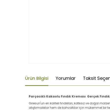
Ürün Bilgisi
Yorumlar
Taksit Seçen
Parçacıklı Kakaolu Fındık Kreması Gerçek Fındık
Giresun'un en kaliteli fındıkları, katkısız ve doğal mal
atıştırmalıklar hem de kahvaltılar için mükemmel bir te