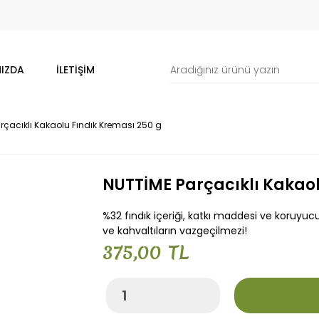
IZDA
İLETİŞİM
rçacıklı Kakaolu Fındık Kreması 250 g
NUTTİME Parçacıklı Kakaol
%32 fındık içeriği, katkı maddesi ve koruyucu 
ve kahvaltıların vazgeçilmezi!
375,00 TL