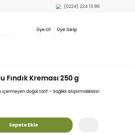
(0224) 224 13 86
Üye Ol
Üye Girişi
u Fındık Kreması 250 g
içermeyen doğal tarif – Sağlıklı atıştırmalıkların
Sepete Ekle